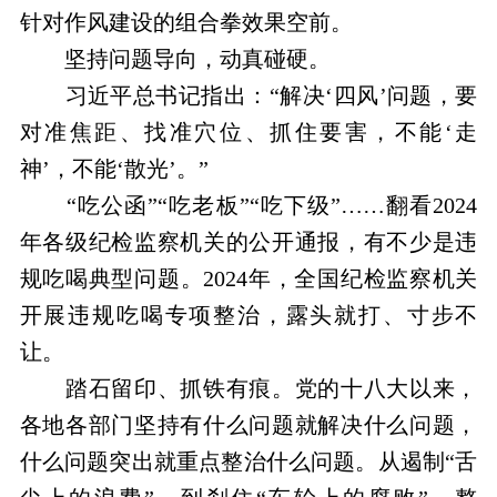
针对作风建设的组合拳效果空前。
坚持问题导向，动真碰硬。
习近平总书记指出：“解决‘四风’问题，要
对准焦距、找准穴位、抓住要害，不能‘走
神’，不能‘散光’。”
“吃公函”“吃老板”“吃下级”……翻看2024
年各级纪检监察机关的公开通报，有不少是违
规吃喝典型问题。2024年，全国纪检监察机关
开展违规吃喝专项整治，露头就打、寸步不
让。
踏石留印、抓铁有痕。党的十八大以来，
各地各部门坚持有什么问题就解决什么问题，
什么问题突出就重点整治什么问题。从遏制“舌