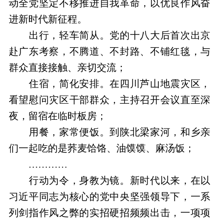
动全党坚定不移推进自我革命，以优良作风奋
进新时代新征程。
出行，轻车简从。党的十八大后首次出京
赴广东考察，不腾道、不封路、不铺红毯，与
群众直接接触、亲切交流；
住宿，简化安排。在四川芦山地震灾区，
看望慰问灾区干部群众，主持召开会议直至深
夜，留宿在临时板房；
用餐，家常便饭。到陕北梁家河，和乡亲
们一起吃的是荞麦饸饹、油馍馍、麻汤饭；
…………
行动为令，身教为镜。新时代以来，在以
习近平同志为核心的党中央坚强领导下，一系
列剑指作风之弊的实招硬招频频出击，一项项