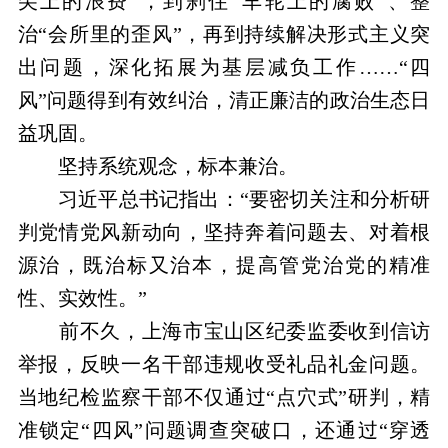
尖上的浪费”，到刹住“车轮上的腐败”、整
治“会所里的歪风”，再到持续解决形式主义突
出问题，深化拓展为基层减负工作……“四
风”问题得到有效纠治，清正廉洁的政治生态日
益巩固。
坚持系统观念，标本兼治。
习近平总书记指出：“要密切关注和分析研
判党情党风新动向，坚持奔着问题去、对着根
源治，既治标又治本，提高管党治党的精准
性、实效性。”
前不久，上海市宝山区纪委监委收到信访
举报，反映一名干部违规收受礼品礼金问题。
当地纪检监察干部不仅通过“点穴式”研判，精
准锁定“四风”问题调查突破口，还通过“穿透