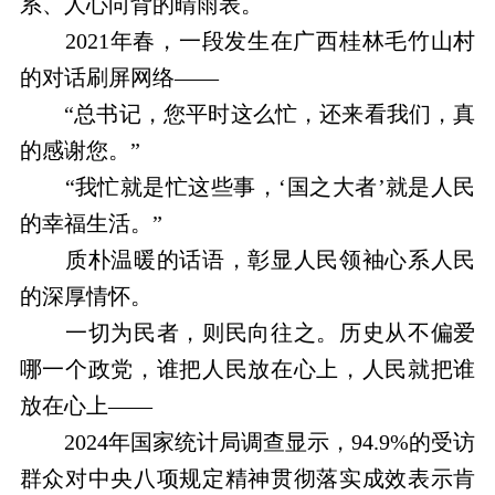
系、人心向背的晴雨表。
2021年春，一段发生在广西桂林毛竹山村
的对话刷屏网络——
“总书记，您平时这么忙，还来看我们，真
的感谢您。”
“我忙就是忙这些事，‘国之大者’就是人民
的幸福生活。”
质朴温暖的话语，彰显人民领袖心系人民
的深厚情怀。
一切为民者，则民向往之。历史从不偏爱
哪一个政党，谁把人民放在心上，人民就把谁
放在心上——
2024年国家统计局调查显示，94.9%的受访
群众对中央八项规定精神贯彻落实成效表示肯