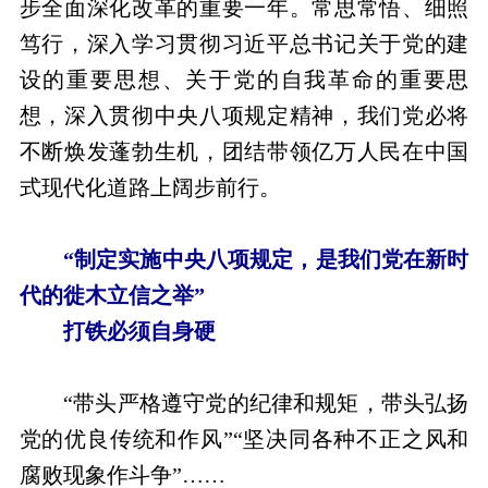
步全面深化改革的重要一年。常思常悟、细照
笃行，深入学习贯彻习近平总书记关于党的建
设的重要思想、关于党的自我革命的重要思
想，深入贯彻中央八项规定精神，我们党必将
不断焕发蓬勃生机，团结带领亿万人民在中国
式现代化道路上阔步前行。
“制定实施中央八项规定，是我们党在新时
代的徙木立信之举”
打铁必须自身硬
“带头严格遵守党的纪律和规矩，带头弘扬
党的优良传统和作风”“坚决同各种不正之风和
腐败现象作斗争”……