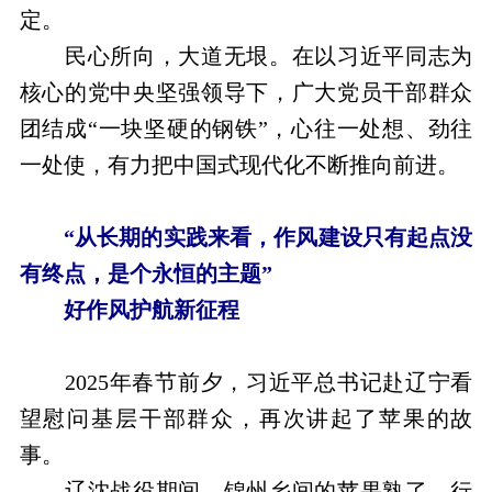
定。
民心所向，大道无垠。在以习近平同志为
核心的党中央坚强领导下，广大党员干部群众
团结成“一块坚硬的钢铁”，心往一处想、劲往
一处使，有力把中国式现代化不断推向前进。
“从长期的实践来看，作风建设只有起点没
有终点，是个永恒的主题”
好作风护航新征程
2025年春节前夕，习近平总书记赴辽宁看
望慰问基层干部群众，再次讲起了苹果的故
事。
辽沈战役期间，锦州乡间的苹果熟了，行