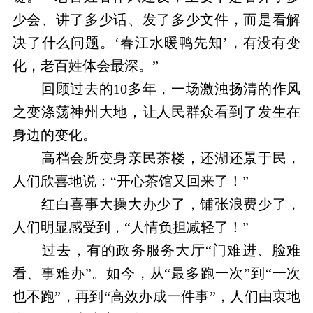
少会、讲了多少话、发了多少文件，而是看解
决了什么问题。‘春江水暖鸭先知’，有没有变
化，老百姓体会最深。”
回顾过去的10多年，一场激浊扬清的作风
之变涤荡神州大地，让人民群众看到了发生在
身边的变化。
高档会所变身亲民茶楼，还湖还景于民，
人们欣喜地说：“开心茶馆又回来了！”
红白喜事大操大办少了，铺张浪费少了，
人们明显感受到，“人情负担减轻了！”
过去，有的政务服务大厅“门难进、脸难
看、事难办”。如今，从“最多跑一次”到“一次
也不跑”，再到“高效办成一件事”，人们由衷地