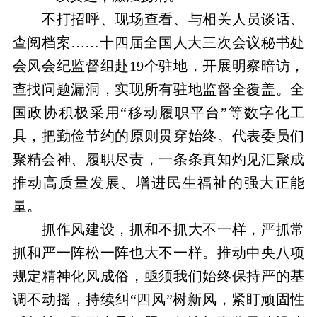
不打招呼、现场查看、与相关人员谈话、
查阅档案……十四届全国人大三次会议秘书处
会风会纪监督组赴19个驻地，开展明察暗访，
查找问题漏洞，实现所有驻地监督全覆盖。全
国政协积极采用“移动履职平台”等数字化工
具，把勤俭节约的原则贯穿始终。代表委员们
聚精会神、履职尽责，一条条真知灼见汇聚成
推动高质量发展、增进民生福祉的强大正能
量。
抓作风建设，抓和不抓大不一样，严抓常
抓和严一阵松一阵也大不一样。推动中央八项
规定精神化风成俗，亟须我们始终保持严的基
调不动摇，持续纠“四风”树新风，紧盯顽固性