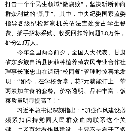
打击一个个民生领域“微腐败”，坚决斩断伸向
群众利益的“黑手”。其中，中央纪委国家监委
指导各级纪检监察机关依法查处贪占学生餐
费、插手招标采购、收受回扣等问题3.8万件，
处分2.3万人。
今年全国两会前夕，全国人大代表、甘肃
省东乡族自治县伊菲种植养殖农民专业合作社
理事长张忠山在调研“校园餐”管理时惊喜地发
现：“如今，在学校食堂，花7元就能打上一荤
两素加主食的套餐。价格透明、品种丰富，饭
菜质量明显提高了！”
习近平总书记深刻指出：“加强作风建设必
须紧扣保持党同人民群众血肉联系这个关
键。”“老百姓看作风建设，主要不是看开了多