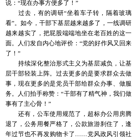
说：“现在办事方便多了！”
过去，有的调研“坐着车子转，隔着玻璃
看”。如今，干部下基层越来越多了，一线调研
越来越实了，把屁股端端地坐在老百姓的这一
面。人们发自内心地评价：“党的好作风又回来
了！”
持续深化整治形式主义为基层减负，让基
层干部轻装上阵。过去更多的是要求群众去做
事，现在更多的是党员干部给群众办事、做服
务。人们拍手称赞：“干部有了精气神，我们做
事有了主心骨！”
还有，公车使用规范了，超标办公用房腾
退了，公务用餐严格了，公款旅游刹住了，逢
年过节也不再发购物卡了……党风政风引领社