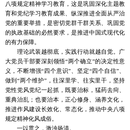
八项规定精神学习教育，这是巩固深化主题教
育和党纪学习教育成果、纵深推进全面从严治
党的重要举措，是密切党群干群关系、巩固党
的执政基础的必然要求，是推进中国式现代化
的有力保障。
理论武装越彻底，实践行动就越自觉。广
大党员干部要深刻领悟“两个确立”的决定性意
义，不断增强“四个意识”、坚定“四个自信”、
做到“两个维护”，往深里学、往实里干，坚持
党性党风党纪一起抓，既要治标，猛药去疴、
重典治乱；也要治本，正心修身、涵养文化，
推进作风建设长效化、常态化，推动中央八项
规定精神化风成俗。
一以贯之，激浊扬清。