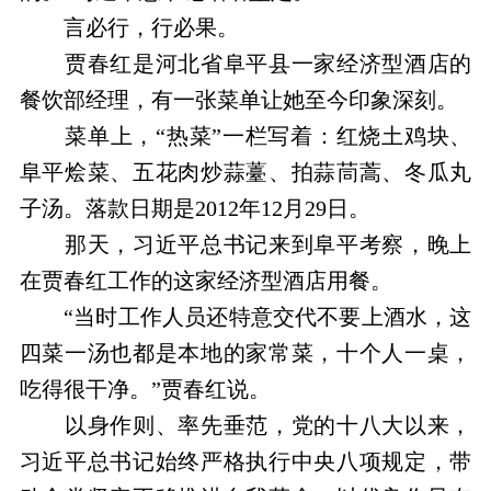
言必行，行必果。
贾春红是河北省阜平县一家经济型酒店的
餐饮部经理，有一张菜单让她至今印象深刻。
菜单上，“热菜”一栏写着：红烧土鸡块、
阜平烩菜、五花肉炒蒜薹、拍蒜茼蒿、冬瓜丸
子汤。落款日期是2012年12月29日。
那天，习近平总书记来到阜平考察，晚上
在贾春红工作的这家经济型酒店用餐。
“当时工作人员还特意交代不要上酒水，这
四菜一汤也都是本地的家常菜，十个人一桌，
吃得很干净。”贾春红说。
以身作则、率先垂范，党的十八大以来，
习近平总书记始终严格执行中央八项规定，带