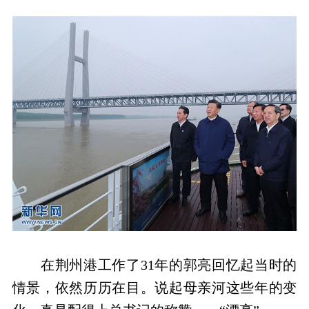
在荆州港工作了31年的郭亮回忆起当时的
情景，依然历历在目。说起母亲河这些年的变