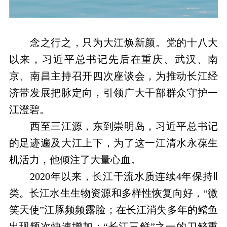
念之行之，只为大江焕新颜。党的十八大
以来，习近平总书记先后在重庆、武汉、南
京、南昌主持召开四次座谈会，为推动长江经
济带发展把脉定向，引领广大干部群众守护一
江澄碧。
西至三江源，东到崇明岛，习近平总书记
的足迹遍及大江上下，为了这一江清水永葆生
机活力，他倾注了大量心血。
2020年以来，长江干流水质连续4年保持Ⅱ
类。长江水生生物资源和多样性恢复向好，“微
笑天使”江豚频频露脸；在长江消失多年的鳤鱼
出现频次快速增加；“长江三鲜”之一的刀鲚重