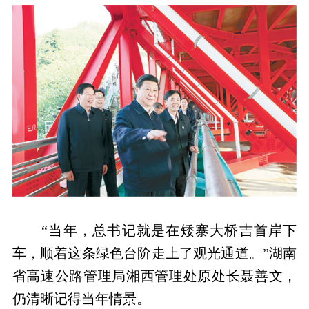
“当年，总书记就是在矮寨大桥吉首岸下
车，顺着这条绿色台阶走上了观光通道。”湖南
省高速公路管理局湘西管理处原处长聂善文，
仍清晰记得当年情景。