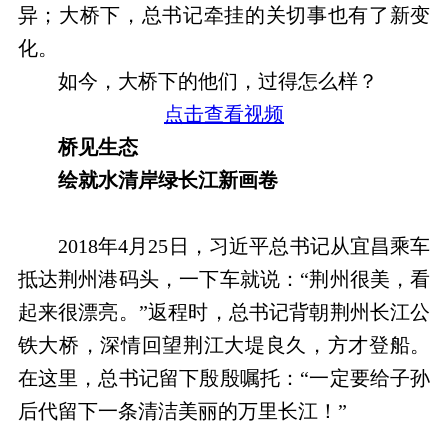
异；大桥下，总书记牵挂的关切事也有了新变
化。
如今，大桥下的他们，过得怎么样？
点击查看视频
桥见生态
绘就水清岸绿长江新画卷
2018年4月25日，习近平总书记从宜昌乘车
抵达荆州港码头，一下车就说：“荆州很美，看
起来很漂亮。”返程时，总书记背朝荆州长江公
铁大桥，深情回望荆江大堤良久，方才登船。
在这里，总书记留下殷殷嘱托：“一定要给子孙
后代留下一条清洁美丽的万里长江！”