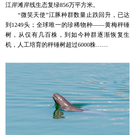
江岸滩岸线生态复绿856万平方米。
“微笑天使”江豚种群数量止跌回升，已达
到1249头；全球唯一的珍稀物种——黄梅秤锤
树，从仅有几百株，到如今种群逐渐恢复生
机，人工培育的秤锤树超过6000株……