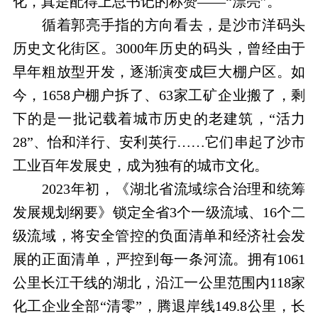
化，真是配得上总书记的称赞——“漂亮”。
循着郭亮手指的方向看去，是沙市洋码头
历史文化街区。3000年历史的码头，曾经由于
早年粗放型开发，逐渐演变成巨大棚户区。如
今，1658户棚户拆了、63家工矿企业搬了，剩
下的是一批记载着城市历史的老建筑，“活力
28”、怡和洋行、安利英行……它们串起了沙市
工业百年发展史，成为独有的城市文化。
2023年初，《湖北省流域综合治理和统筹
发展规划纲要》锁定全省3个一级流域、16个二
级流域，将安全管控的负面清单和经济社会发
展的正面清单，严控到每一条河流。拥有1061
公里长江干线的湖北，沿江一公里范围内118家
化工企业全部“清零”，腾退岸线149.8公里，长