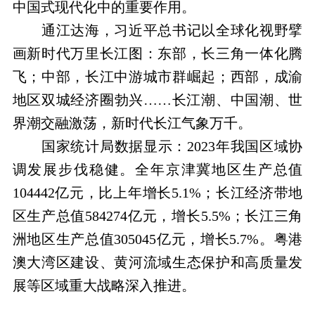
中国式现代化中的重要作用。
通江达海，习近平总书记以全球化视野擘
画新时代万里长江图：东部，长三角一体化腾
飞；中部，长江中游城市群崛起；西部，成渝
地区双城经济圈勃兴……长江潮、中国潮、世
界潮交融激荡，新时代长江气象万千。
国家统计局数据显示：2023年我国区域协
调发展步伐稳健。全年京津冀地区生产总值
104442亿元，比上年增长5.1%；长江经济带地
区生产总值584274亿元，增长5.5%；长江三角
洲地区生产总值305045亿元，增长5.7%。粤港
澳大湾区建设、黄河流域生态保护和高质量发
展等区域重大战略深入推进。