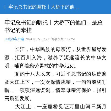
牢记总书记的嘱托丨大桥下的他们，是总书记的牵挂
牢记总书记的嘱托丨大桥下的他们，是总
书记的牵挂
Hi威海客户端
2024.08.22 12:22 阅读次数：17251
长江，中华民族的母亲河，从世界屋脊发
源，汇百川入海，滋养了源远流长的中华文
明，哺育着勤劳勇敢的中华儿女。
党的十八大以来，习近平总书记的足迹遍
及大江上下，一次次深情眺望，一句句殷切叮
嘱，一项项深远谋划，情牵母亲河保护，指引
高质量发展。
大江上，一座座桥见证万里山河日新月