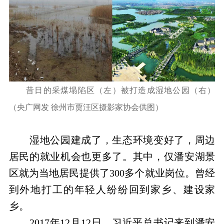
昔日的采煤塌陷区（左）被打造成湿地公园（右）
（央广网发 徐州市贾汪区摄影家协会供图）
湿地公园建成了，生态环境变好了，周边
居民的就业机会也更多了。其中，仅潘安湖景
区就为当地居民提供了300多个就业岗位。曾经
到外地打工的年轻人纷纷回到家乡、建设家
乡。
2017年12月12日，习近平总书记来到潘安