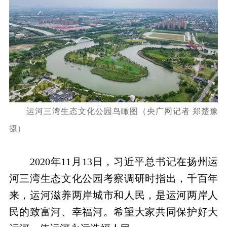
运河三湾生态文化公园鸟瞰图（央广网记者 郑楚豫
摄）
2020年11月13日，习近平总书记在扬州运
河三湾生态文化公园考察调研时指出，千百年
来，运河滋养两岸城市和人民，是运河两岸人
民的致富河、幸福河。希望大家共同保护好大