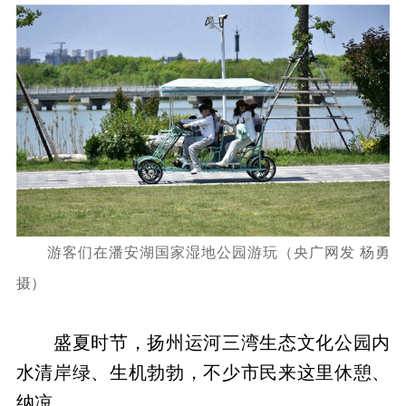
游客们在潘安湖国家湿地公园游玩（央广网发 杨勇
摄）
盛夏时节，扬州运河三湾生态文化公园内
水清岸绿、生机勃勃，不少市民来这里休憩、
纳凉。