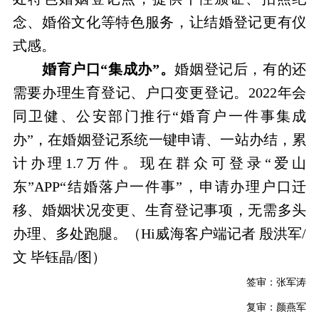
念、婚俗文化等特色服务，让结婚登记更有仪
式感。
婚育户口“集成办”。
婚姻登记后，有的还
需要办理生育登记、户口变更登记。2022年会
同卫健、公安部门推行“婚育户一件事集成
办”，在婚姻登记系统一键申请、一站办结，累
计办理1.7万件。现在群众可登录“爱山
东”APP“结婚落户一件事”，申请办理户口迁
移、婚姻状况变更、生育登记事项，无需多头
办理、多处跑腿。（Hi威海客户端记者 殷洪军/
文 毕钰晶/图）
签审：张军涛
复审：颜燕军