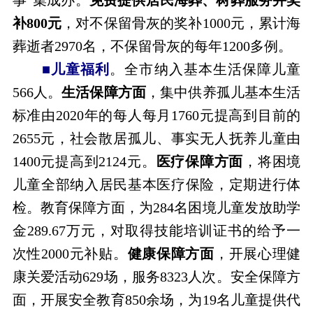
补800元
，对不保留骨灰的奖补1000元，累计海
葬逝者2970名，不保留骨灰的每年1200多例。
■儿童福利
。全市纳入基本生活保障儿童
566人。
生活保障方面
，集中供养孤儿基本生活
标准由2020年的每人每月1760元提高到目前的
2655元，社会散居孤儿、事实无人抚养儿童由
1400元提高到2124元。
医疗保障方面
，将困境
儿童全部纳入居民基本医疗保险，定期进行体
检。教育保障方面，为284名困境儿童发放助学
金289.67万元，对取得技能培训证书的给予一
次性2000元补贴。
健康保障方面
，开展心理健
康关爱活动629场，服务8323人次。安全保障方
面，开展安全教育850余场，为19名儿童提供代