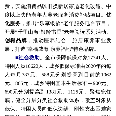
费，实施消费品以旧换新居家适老化改造、中
度以上失能老年人养老服务消费补贴项目。
优
化服务
，推出“乐享银龄”老年服务电台节目，
开展“千里山海·银龄书香”老年阅读系列活动。
创树品牌
，推动医养结合、旅居康养事业发
展，打造“幸福威海·康养福地”特色品牌。
■社会救助
。全市保障低保对象17741人、
特困人员10622人，城乡低保标准由2020年的每
人每月787元、588元分别提高到目前的1062
元、865元，城乡特困基本生活标准由900元、
690元分别提高到1381元、1125元。聚焦兜住
底，健全分层分类社会救助体系，覆盖对象从
低保、特困人员向低保边缘、刚性支出困难家