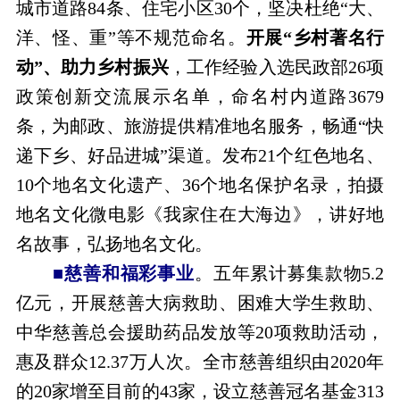
城市道路84条、住宅小区30个，坚决杜绝“大、
洋、怪、重”等不规范命名。
开展“乡村著名行
动”、助力乡村振兴
，工作经验入选民政部26项
政策创新交流展示名单，命名村内道路3679
条，为邮政、旅游提供精准地名服务，畅通“快
递下乡、好品进城”渠道。发布21个红色地名、
10个地名文化遗产、36个地名保护名录，拍摄
地名文化微电影《我家住在大海边》，讲好地
名故事，弘扬地名文化。
■慈善和福彩事业
。五年累计募集款物5.2
亿元，开展慈善大病救助、困难大学生救助、
中华慈善总会援助药品发放等20项救助活动，
惠及群众12.37万人次。全市慈善组织由2020年
的20家增至目前的43家，设立慈善冠名基金313