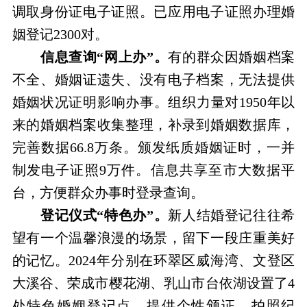
调取身份证电子证照。已应用电子证照办理婚
姻登记2300对。
信息查询“网上办”。
有的群众因婚姻档案
不全、婚姻证遗失、没有电子档案，无法提供
婚姻状况证明影响办事。组织力量对1950年以
来的婚姻档案收集整理，补录到婚姻数据库，
完善数据66.8万条。颁发纸质婚姻证时，一并
制发电子证照9万件。信息共享至市大数据平
台，方便群众办事时登录查询。
登记仪式“特色办”。
新人结婚登记往往希
望有一个温馨浪漫的场景，留下一段庄重美好
的记忆。2024年分别在环翠区威海湾、文登区
大溪谷、荣成市樱花湖、乳山市台依湖设置了4
处特色婚姻登记点，提供个性颁证、拍照纪