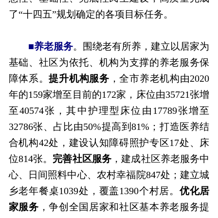
了“十四五”规划确定的各项目标任务。
■养老服务
。围绕老有所养，建立以居家为
基础、社区为依托、机构为支撑的养老服务保
障体系。
提升机构服务
，全市养老机构由2020
年的159家增至目前的172家，床位由35721张增
至40574张，其中护理型床位由17789张增至
32786张、占比由50%提高到81%；打造医养结
合机构42处，建设认知障碍照护专区17处、床
位814张。
完善社区服务
，建成社区养老服务中
心、日间照料中心、农村幸福院847处；建立城
乡老年餐桌1039处，覆盖1390个村居。
优化居
家服务
，争创全国居家和社区基本养老服务提