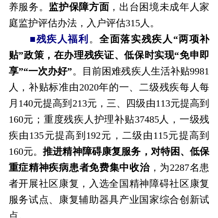
养服务。
监护保障方面
，出台困境未成年人家
庭监护评估办法，入户评估315人。
■残疾人福利
。
全面落实残疾人“两项补
贴”政策，在办理残疾证、低保时实现“免申即
享”“一次办好”
。目前困难残疾人生活补贴9981
人，补贴标准由2020年的一、二级残疾每人每
月140元提高到213元，三、四级由113元提高到
160元；重度残疾人护理补贴37485人，一级残
疾由135元提高到192元，二级由115元提高到
160元。
推进精神障碍康复服务，对特困、低保
重症精神疾病患者免费集中收治
，为2287名患
者开展社区康复，入选全国精神障碍社区康复
服务试点、康复辅助器具产业国家综合创新试
点。