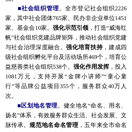
■社会组织管理
。全市登记社会组织2226
家，其中社会团体765家、民办非企业单位1451
家、基金会10家。
强化示范引领
，打造“威海红
帆”社会组织党建品牌矩阵，推动社会组织党建
与社会治理深度融合。
强化培育扶持
，建成四
级社会组织孵化平台及活动场所469个，培育公
益慈善类社会组织538个。
强化作用发挥
，投入
1081万元，支持开展“金牌小讲师”“童心童
行”等品牌公益项目355个，服务群众40万人
次。
■区划地名管理
。健全地名“命名、用名、
扬名”体系，有效服务群众生活、社会发展、文
脉传承。
规范地名命名管理
，五年来全市命名