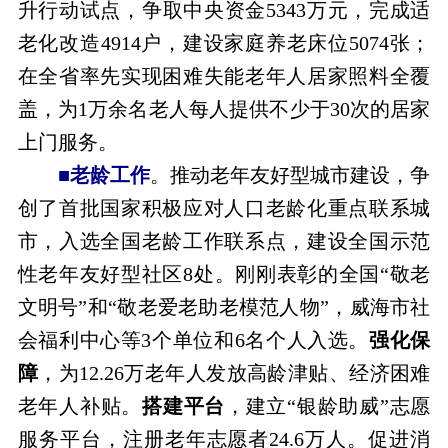
升行动试点，争取中央资金5343万元，完成适
老化改造4914户，建设家庭养老床位5074张；
在全省率先实现困难失能老年人居家照料全覆
盖，为1万余名老人每人提供不少于30次的居家
上门服务。
■老龄工作
。推动老年友好型城市建设，争
创了首批国家积极应对人口老龄化重点联系城
市，入选全国老龄工作联系点，建设全国示范
性老年友好型社区8处。刚刚表彰的全国“敬老
文明号”和“敬老爱老助老模范人物”，威海市社
会福利中心等3个单位和6名个人入选。
强化保
障
，为12.26万老年人发放高龄津贴、经济困难
老年人补贴。
搭建平台
，建立“银龄助威”志愿
服务平台，注册老年志愿者24.6万人。促进消