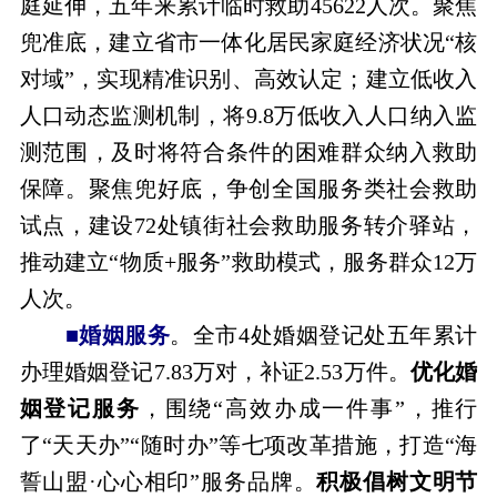
庭延伸，五年来累计临时救助45622人次。聚焦
兜准底，建立省市一体化居民家庭经济状况“核
对域”，实现精准识别、高效认定；建立低收入
人口动态监测机制，将9.8万低收入人口纳入监
测范围，及时将符合条件的困难群众纳入救助
保障。聚焦兜好底，争创全国服务类社会救助
试点，建设72处镇街社会救助服务转介驿站，
推动建立“物质+服务”救助模式，服务群众12万
人次。
■婚姻服务
。全市4处婚姻登记处五年累计
办理婚姻登记7.83万对，补证2.53万件。
优化婚
姻登记服务
，围绕“高效办成一件事”，推行
了“天天办”“随时办”等七项改革措施，打造“海
誓山盟·心心相印”服务品牌。
积极倡树文明节