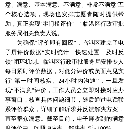
意、满意、基本满意、不满意、非常不满意’五
个核心选项，现场也安排志愿者随时提供帮
助，真正实现‘零门槛评价’。”临港区行政审批
服务局相关负责人说。
为确保“评价即有回应”，临港区建立了电
子屏评价数据“实时统计—快速处置—及时反
馈”闭环机制。临港区行政审批服务局安排专人
每日紧盯评价数据，对低分评价或负面意见实
行“第一时间核实、24小时内沟通”，一旦发
现“不满意”评价，工作人员会立即对接对应办
事窗口，核查具体问题细节，随后通过电话联
系评价群众，详细了解诉求并反馈解决方案，
直至群众满意。截至目前，电子屏收到的满意
度评价中，问题响应率、解决率均达100%。