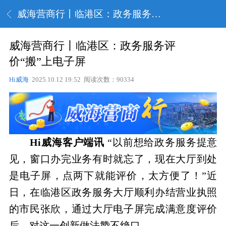
威海营商行丨临港区：政务服务评价“搬”上电子屏
威海营商行丨临港区：政务服务评
价“搬”上电子屏
Hi威海
2025.10.12 19:52 阅读次数：90334
Hi威海客户端讯
“以前想给政务服务提意
见，窗口办完业务有时就忘了，现在大厅到处
是电子屏，点两下就能评价，太方便了！”近
日，在临港区政务服务大厅顺利办结营业执照
的市民张欣，通过大厅电子屏完成满意度评价
后，对这一创新做法赞不绝口。