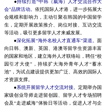
●
持续打造“中韩（威海）人才交流合作大
会”品牌活动。
依托国际人才港，进一步拓展大
会规模和影响力，主动引聚在韩国的中国留学
生，定期开展政策推介、岗位对接、互访交流
等活动，吸引更多留学人才来威发展。
●
深化拓展“海外名校人才直通车”渠道。
面
向日韩、澳新、英国、港澳等留学生资源丰富
的国家和地区，建立海外人才联络站，聘任“校
园引才大使”，持续扩大海外青年人才“蓄水
池”，为试点建设提供更加广泛、高效的国际人
才资源支撑。
●
系统开展留学人才交流对接。
定期举办国
家级创业导师走进留创园、留学人才专场招聘
会及“走进威海”体验日等活动，促进人才与企