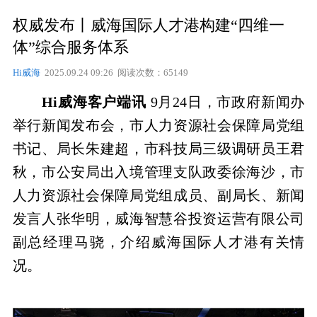
权威发布丨威海国际人才港构建“四维一
体”综合服务体系
Hi威海
2025.09.24 09:26 阅读次数：65149
Hi威海客户端讯
9月24日，市政府新闻办
举行新闻发布会，市人力资源社会保障局党组
书记、局长朱建超，市科技局三级调研员王君
秋，市公安局出入境管理支队政委徐海沙，市
人力资源社会保障局党组成员、副局长、新闻
发言人张华明，威海智慧谷投资运营有限公司
副总经理马骁，介绍威海国际人才港有关情
况。