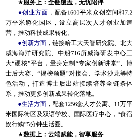
★
服务上：全链覆盖，无忧陪伴
●创业方面
，配备1600平米众创空间和7.2
万平米孵化园区，设立高层次人才创业加速
营，推动科技成果转化。
●创新方面
，链接哈工大天智研究院、北大
威海海洋研究院、中船716所威海研发中心三
大“硬核”平台，量身定制“专家创新讲堂”、博
士后大赛、“揭榜领题”对接会、学术沙龙等特
色活动，打造博士后出站接续培养全链条体
系，推动更多创新成果转化落地。
●生活方面
，配套1256套人才公寓、11万平
米国际街区及双语学校、国际医疗中心，“食宿
娱行购”5分钟生活圈。
★
数据上：云端赋能，智享服务