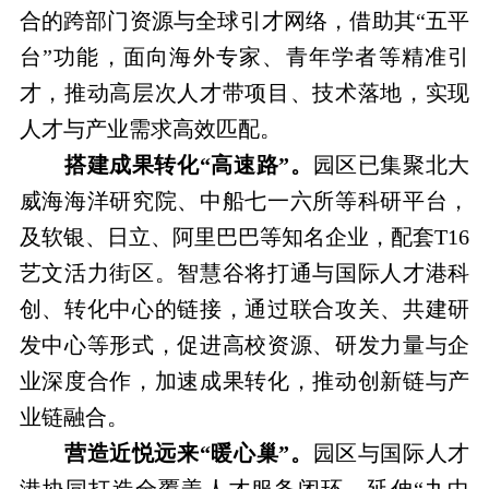
合的跨部门资源与全球引才网络，借助其“五平
台”功能，面向海外专家、青年学者等精准引
才，推动高层次人才带项目、技术落地，实现
人才与产业需求高效匹配。
搭建成果转化“高速路”。
园区已集聚北大
威海海洋研究院、中船七一六所等科研平台，
及软银、日立、阿里巴巴等知名企业，配套T16
艺文活力街区。智慧谷将打通与国际人才港科
创、转化中心的链接，通过联合攻关、共建研
发中心等形式，促进高校资源、研发力量与企
业深度合作，加速成果转化，推动创新链与产
业链融合。
营造近悦远来“暖心巢”。
园区与国际人才
港协同打造全覆盖人才服务闭环，延伸“九中