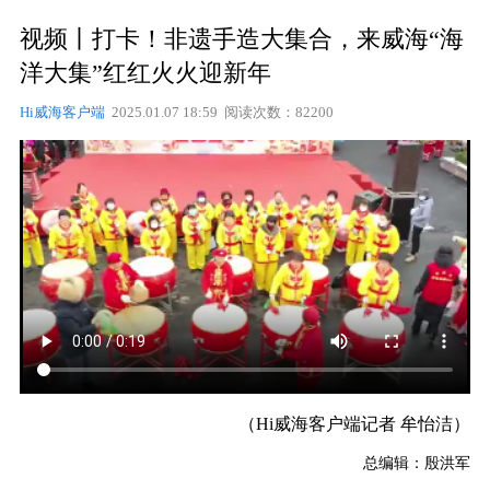
视频丨打卡！非遗手造大集合，来威海“海
洋大集”红红火火迎新年
Hi威海客户端
2025.01.07 18:59 阅读次数：82200
（Hi威海客户端记者 牟怡洁）
总编辑：殷洪军