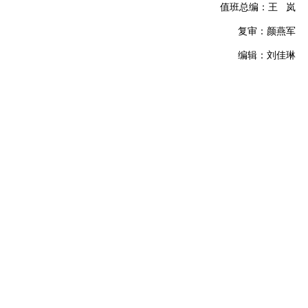
值班总编：王 岚
复审：颜燕军
编辑：刘佳琳