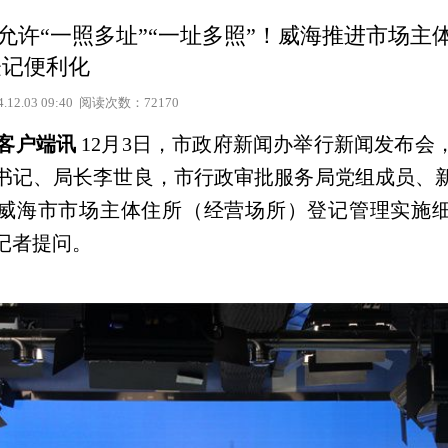
| 允许“一照多址”“一址多照”！威海推进市场主
登记便利化
4.12.03 09:40 阅读次数：72170
海客户端讯
12月3日，市政府新闻办举行新闻发布会
书记、局长李世良，市行政审批服务局党组成员、
威海市市场主体住所（经营场所）登记管理实施
记者提问。