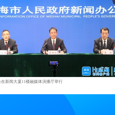
新闻大厦11楼融媒体演播厅举行