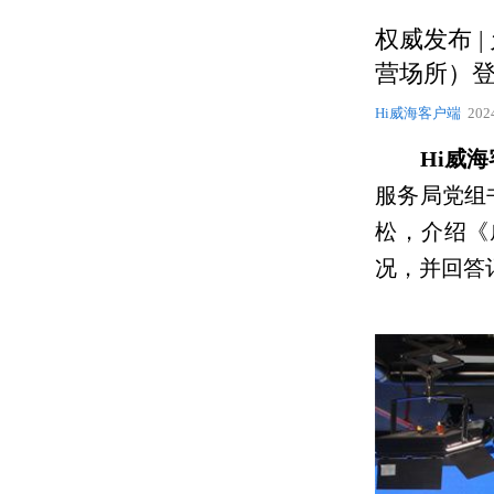
权威发布 
营场所）
Hi威海客户端
202
Hi威
服务局党组
松，介绍《
况，并回答