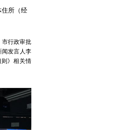
体住所（经
，市行政审批
新闻发言人李
细则》相关情