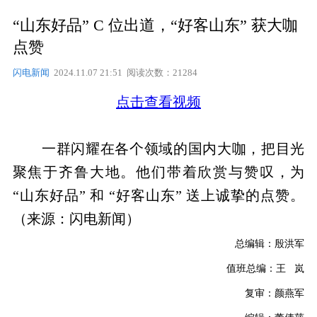
“山东好品” C 位出道，“好客山东” 获大咖
点赞
闪电新闻
2024.11.07 21:51 阅读次数：21284
点击查看视频
一群闪耀在各个领域的国内大咖，把目光
聚焦于齐鲁大地。他们带着欣赏与赞叹，为
“山东好品” 和 “好客山东” 送上诚挚的点赞。
（来源：闪电新闻）
总编辑：殷洪军
值班总编：王 岚
复审：颜燕军